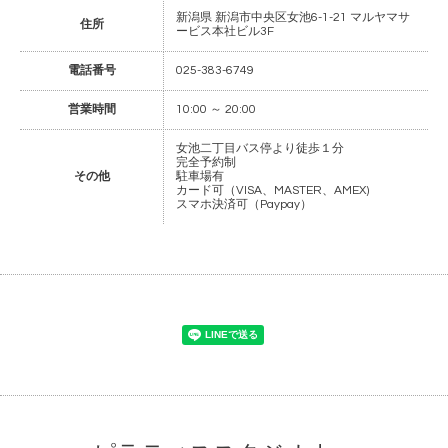
新潟県 新潟市中央区女池6-1-21 マルヤマサ
住所
ービス本社ビル3F
電話番号
025-383-6749
営業時間
10:00 ～ 20:00
女池二丁目バス停より徒歩１分
完全予約制
その他
駐車場有
カード可（VISA、MASTER、AMEX)
スマホ決済可（Paypay）