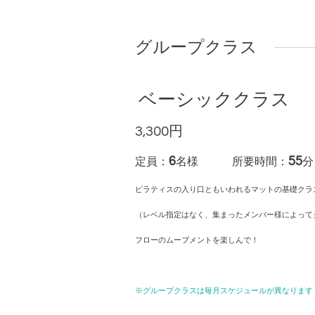
グループクラス
ベーシッククラス
3,300円
6
55
定員：
名様 所要時間：
分
ピラティスの入り口ともいわれるマットの基礎クラ
（レベル指定はなく、集まったメンバー様によって
フローのムーブメントを楽しんで！
※グループクラスは毎月スケジュールが異なりま