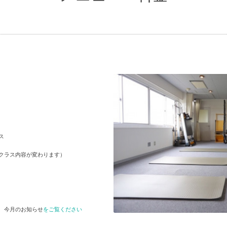
ス
クラス内容が変わります）
す
今月のお知らせ
をご覧ください