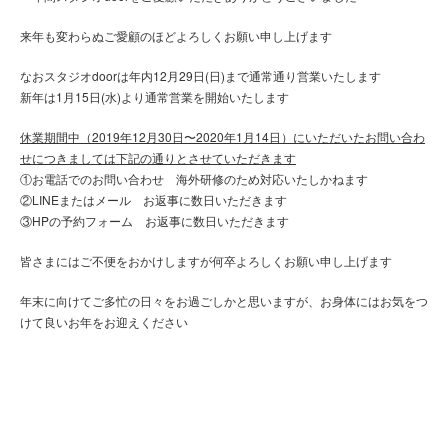
来年も変わらぬご愛顧のほどよろしくお願い申し上げます
なおスタジオdoorは年内12月29日(日)まで通常通り営業いたします
新年は1月15日(水)より通常営業を開始いたします
休業期間中（2019年12月30日〜2020年1月14日）にいただいたお問い合わ
せにつきましては下記の通りとさせていただきます
①お電話でのお問い合わせ 海外研修のため対応いたしかねます
②LINEまたはメール お返事に数日いただきます
③HPの予約フォーム お返事に数日いただきます
皆さまにはご不便をおかけしますが何卒よろしくお願い申し上げます
年末に向けてご多忙の日々をお過ごしかと思いますが、お身体にはお気をつ
けて良いお年をお迎えください