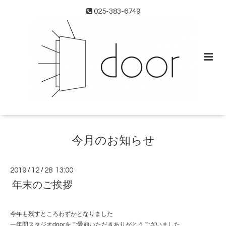
025-383-6749
今月のお知らせ
2019
/
12
/
28 13:00
年末のご挨拶
今年も残すところわずかとなりました
一年間スタジオdoorをご愛顧いただきありがとうございました