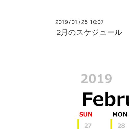
2019
01
25 10:07
/
/
2月のスケジュール