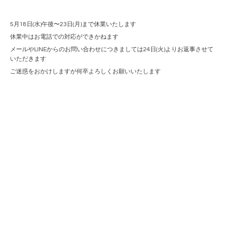
5月18日(水)午後〜23日(月)まで休業いたします
休業中はお電話での対応ができかねます
メールやLINEからのお問い合わせにつきましては24日(火)よりお返事させて
いただきます
ご迷惑をおかけしますが何卒よろしくお願いいたします