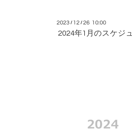
2023
12
26 10:00
/
/
2024年1月のスケジ